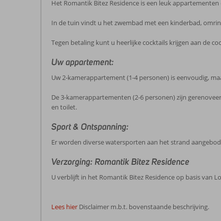
Het Romantik Bitez Residence is een leuk appartementen 
In de tuin vindt u het zwembad met een kinderbad, omrin
Tegen betaling kunt u heerlijke cocktails krijgen aan de co
Uw appartement:
Uw 2-kamerappartement (1-4 personen) is eenvoudig, maar v
De 3-kamerappartementen (2-6 personen) zijn gerenoveer
en toilet.
Sport & Ontspanning:
Er worden diverse watersporten aan het strand aangebode
Verzorging: Romantik Bitez Residence
U verblijft in het Romantik Bitez Residence op basis van Lo
Lees hier
Disclaimer m.b.t. bovenstaande beschrijving.