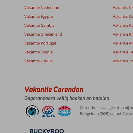
Vakantie Nederland
Vakantie Ib
Vakantie Egypte
Vakantie D
Vakantie Gambia
Vakantie K
Vakantie Griekenland
Vakantie Kr
Vakantie Portugal
Vakantie M
Vakantie Spanje
Vakantie Te
Vakantie Turkije
Vakantie Z
Vakantie Corendon
Gegarandeerd veilig boeken en betalen
Corendon is aangesloten bij h
Reisgelden (SGR) en het Calam