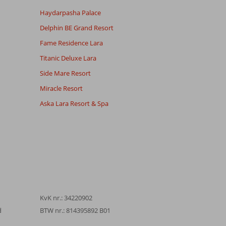
Haydarpasha Palace
Delphin BE Grand Resort
Fame Residence Lara
Titanic Deluxe Lara
Side Mare Resort
Miracle Resort
Aska Lara Resort & Spa
KvK nr.: 34220902
d
BTW nr.: 814395892 B01