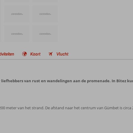
iviteiten
Kaart
Vlucht
liefhebbers van rust en wandelingen aan de promenade. In Bitez kun
 200 meter van het strand. De afstand naar het centrum van Gümbet is circa