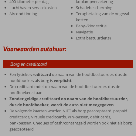
400 kilometer per dag
koplampverzekering
Luchthaven servicekosten
Schadebescherming
Airconditioning
Terugbetaling van de ongeval
kosten
Baby-/kinderzitje
Navigatie
Extra bestuurder(s)
Voorwaarden autohuur:
Borg en creditcard
Een fysieke
creditcard
op naam van de hoofdbestuurder, dus de
hoofdboeker, als borg is
verplicht
De creditcard móet op naam van de hoofdbestuurder, dus de
hoofboeker, staan
Zonder geldige creditcard op naam van de hoofdbestuurder,
dus de hoofdboeker, wordt de auto niet meegegeven
De volgende kaarten worden NIET als borg geaccepteerd: prepaid
creditcards, virtuele creditcards, PIN-passen, debit cards,
bankpassen. Cheques of cash/contantgeld worden ook niet als borg
geaccepteerd