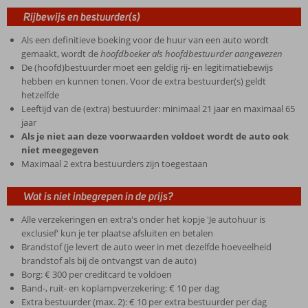
Rijbewijs en bestuurder(s)
Als een definitieve boeking voor de huur van een auto wordt
gemaakt, wordt de
hoofdboeker als hoofdbestuurder aangewezen
De (hoofd)bestuurder moet een geldig rij- en legitimatiebewijs
hebben en kunnen tonen. Voor de extra bestuurder(s) geldt
hetzelfde
Leeftijd van de (extra) bestuurder: minimaal 21 jaar en maximaal 65
jaar
Als je niet aan deze voorwaarden voldoet wordt de auto ook
niet meegegeven
Maximaal 2 extra bestuurders zijn toegestaan
Wat is niet inbegrepen in de prijs?
Alle verzekeringen en extra's onder het kopje 'Je autohuur is
exclusief' kun je ter plaatse afsluiten en betalen
Brandstof (je levert de auto weer in met dezelfde hoeveelheid
brandstof als bij de ontvangst van de auto)
Borg: € 300 per creditcard te voldoen
Band-, ruit- en koplampverzekering: € 10 per dag
Extra bestuurder (max. 2): € 10 per extra bestuurder per dag