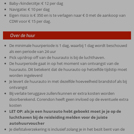
Baby-/kinderzitje: € 12 per dag
Navigatie: € 10 per dag
Eigen risico is € 350 en is te verlagen naar € 0 met de aankoop van
CDW voor € 15 per dag.
Over de huur
De minimale huurperiode is 1 dag, waarbij 1 dag wordt beschouwd
als een periode van 24 uur
Pick up/drop off van de huurauto is bij de luchthaven.
De huurperiode gaat in op het moment van ontvangst van de
huurauto. Dit betekent dat de huurauto op hetzelfde tijdstip moet
worden ingeleverd
Je levert de huurauto in met dezelfde hoeveelheid brandstof als bij
ontvangst
Bij verlate teruggave zullen/kunnen er extra kosten worden
doorberekend. Corendon heeft geen invloed op de eventuele extra
kosten
LET OP: als je een huurauto hebt geboekt moet je je op de
luchthaven bij de reisleiding melden voor de juiste
autohuurvoucher
Je diefstalverzekering is inclusief zolang je in het bezit bent van de