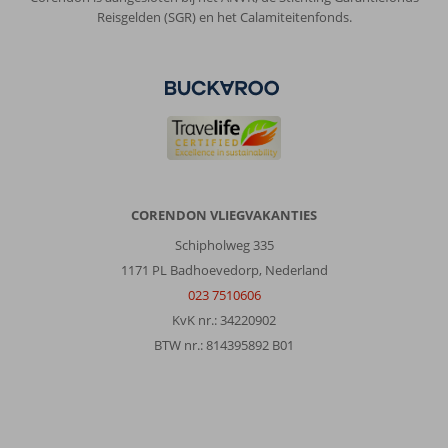
Reisgelden (SGR) en het Calamiteitenfonds.
CORENDON VLIEGVAKANTIES
Schipholweg 335
1171 PL Badhoevedorp, Nederland
023 7510606
KvK nr.: 34220902
BTW nr.: 814395892 B01