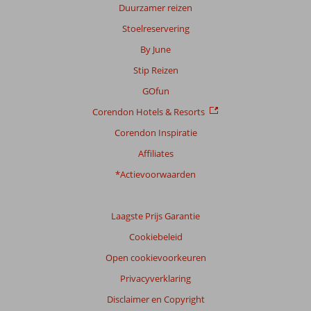
Duurzamer reizen
Stoelreservering
By June
Stip Reizen
GOfun
Corendon Hotels & Resorts
Corendon Inspiratie
Affiliates
*Actievoorwaarden
Laagste Prijs Garantie
Cookiebeleid
Open cookievoorkeuren
Privacyverklaring
Disclaimer en Copyright