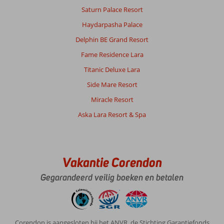
Saturn Palace Resort
Haydarpasha Palace
Delphin BE Grand Resort
Fame Residence Lara
Titanic Deluxe Lara
Side Mare Resort
Miracle Resort
Aska Lara Resort & Spa
Vakantie Corendon
Gegarandeerd veilig boeken en betalen
Corendon is aangesloten bij het ANVR, de Stichting Garantiefonds