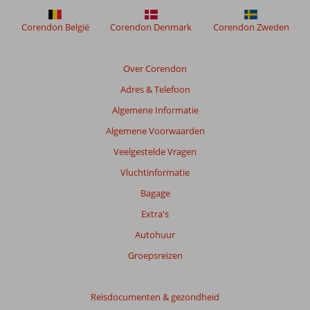
Corendon België
Corendon Denmark
Corendon Zweden
Over Corendon
Adres & Telefoon
Algemene Informatie
Algemene Voorwaarden
Veelgestelde Vragen
Vluchtinformatie
Bagage
Extra's
Autohuur
Groepsreizen
Reisdocumenten & gezondheid