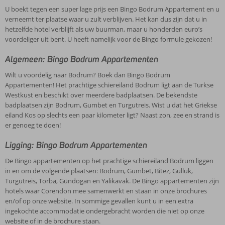
U boekt tegen een super lage prijs een Bingo Bodrum Appartement en u
verneemt ter plaatse waar u zult verblijven. Het kan dus zijn dat u in
hetzelfde hotel verblijft als uw buurman, maar u honderden euro’s
voordeliger uit bent. U heeft namelijk voor de Bingo formule gekozen!
Algemeen: Bingo Bodrum Appartementen
Wilt u voordelig naar Bodrum? Boek dan Bingo Bodrum
Appartementen! Het prachtige schiereiland Bodrum ligt aan de Turkse
Westkust en beschikt over meerdere badplaatsen. De bekendste
badplaatsen zijn Bodrum, Gumbet en Turgutreis. Wist u dat het Griekse
eiland Kos op slechts een paar kilometer ligt? Naast zon, zee en strand is
er genoeg te doen!
Ligging: Bingo Bodrum Appartementen
De Bingo appartementen op het prachtige schiereiland Bodrum liggen
in en om de volgende plaatsen: Bodrum, Gümbet, Bitez, Gulluk,
Turgutreis, Torba, Gündogan en Yalikavak. De Bingo appartementen zijn
hotels waar Corendon mee samenwerkt en staan in onze brochures
en/of op onze website. In sommige gevallen kunt u in een extra
ingekochte accommodatie ondergebracht worden die niet op onze
website of in de brochure staan.