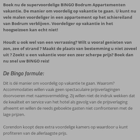
Boek nu de supervoordelige BINGO Bodrum Appartementen
vakantie. De manier om voordelig op vakantie te gaan. U kunt nu
vele malen voordeliger in een appartement op het schiereiland
van Bodrum verblijven. Voordeliger op vakantie in het
hoogseizoen kan echt niet!
Houdt u ook wel van een verrassing? Wilt u vooral genieten van
zon, zee of strand ? Maakt de plaats van bestemming u niet zoveel
uit ? Zoekt u een vakantie voor een zeer scherpe prijs? Boek dan
nu snel uw BINGO reis!
De Bingo formule:
Dit is dé manier om voordelig op vakantie te gaan. Waarom?
Accommodaties willen vaak geen spectaculaire prijsverlagingen
doorvoeren met naamsvermelding. Zij willen niet de indruk wekken dat
de kwaliteit en service van het hotel als gevolg van de prijsverlaging
afneemt en willen de reeds geboekte gasten niet confronteren met de
lage prijzen.
Corendon koopt deze extra voordelige kamers op waardoor u kunt
profiteren van de allerlaagste prijs.