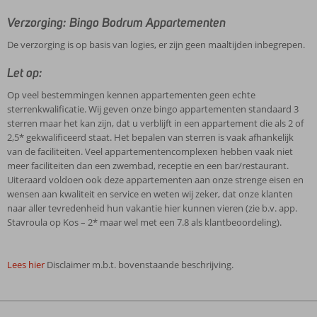
Verzorging: Bingo Bodrum Appartementen
De verzorging is op basis van logies, er zijn geen maaltijden inbegrepen.
Let op:
Op veel bestemmingen kennen appartementen geen echte
sterrenkwalificatie. Wij geven onze bingo appartementen standaard 3
sterren maar het kan zijn, dat u verblijft in een appartement die als 2 of
2,5* gekwalificeerd staat. Het bepalen van sterren is vaak afhankelijk
van de faciliteiten. Veel appartementencomplexen hebben vaak niet
meer faciliteiten dan een zwembad, receptie en een bar/restaurant.
Uiteraard voldoen ook deze appartementen aan onze strenge eisen en
wensen aan kwaliteit en service en weten wij zeker, dat onze klanten
naar aller tevredenheid hun vakantie hier kunnen vieren (zie b.v. app.
Stavroula op Kos – 2* maar wel met een 7.8 als klantbeoordeling).
Lees hier
Disclaimer m.b.t. bovenstaande beschrijving.
De
beoordelingen