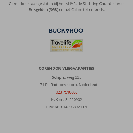
Corendon is aangesloten bij het ANVR, de Stichting Garantiefonds
Reisgelden (SGR) en het Calamiteitenfonds.
CORENDON VLIEGVAKANTIES
Schipholweg 335
1171 PL Badhoevedorp, Nederland
023 7510606
KvK nr.: 34220902
BTW nr.: 814395892 B01