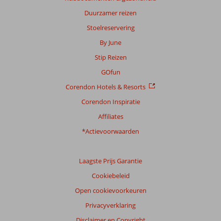
Duurzamer reizen
Stoelreservering
By June
Stip Reizen
GOfun
Corendon Hotels & Resorts
Corendon Inspiratie
Affiliates
*Actievoorwaarden
Laagste Prijs Garantie
Cookiebeleid
Open cookievoorkeuren
Privacyverklaring
Disclaimer en Copyright