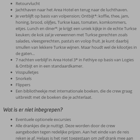
Retourvlucht
Jachthaven naar het Area Hotel en terug naar de luchthaven.
Je verblijft op basis van volpension; Ontbijt*: koffie, thee, jam,
honing, brood, olijfjes, Turkse kaas, tomaten, komkommers,
eitjes. Lunch en diner*: je krijgt een uniek kijkje in de echte Turkse
keuken; de kok zal je verwennen met Turkse gerechten zoals
salades, vleesgerechten, pasta’s en volop fruit. Je kunt daarbij
smullen van lekkere Turkse wijnen. Maar houdt wel de kilootjes in
de gaten...
7 nachten verblijf in Area Hotel 3* in Fethiye op basis van Logies
& Ontbijt en in een standaardkamer.
Visspulletjes
Snorkels
Flippers
Een bibliotheekje met internationale boeken, die de crew graag
uitbreidt met de boeken die je achterlaat.
Wat is er niet inbegrepen?
Eventuele optionele excursies
Alle drankjes die je nuttigt. Deze worden door de crew
aangeboden tegen redelijke prijzen. Aan het einde van de reis
reken je af. Helaas is het niet toegestaan om zelf drank mee aan