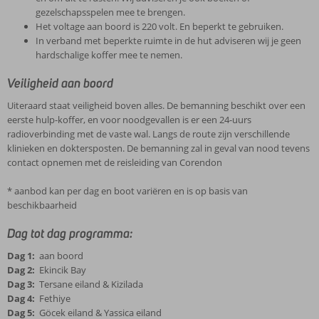
gezelschapsspelen mee te brengen.
Het voltage aan boord is 220 volt. En beperkt te gebruiken.
In verband met beperkte ruimte in de hut adviseren wij je geen
hardschalige koffer mee te nemen.
Veiligheid aan boord
Uiteraard staat veiligheid boven alles. De bemanning beschikt over een
eerste hulp-koffer, en voor noodgevallen is er een 24-uurs
radioverbinding met de vaste wal. Langs de route zijn verschillende
klinieken en doktersposten. De bemanning zal in geval van nood tevens
contact opnemen met de reisleiding van Corendon
* aanbod kan per dag en boot variëren en is op basis van
beschikbaarheid
Dag tot dag programma:
Dag 1:
aan boord
Dag 2:
Ekincik Bay
Dag 3:
Tersane eiland & Kizilada
Dag 4:
Fethiye
Dag 5:
Göcek eiland & Yassica eiland