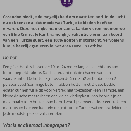
Corendon biedt je de mogelijkheid om naast ter land, in de lucht
nu ook ter zee al dat moois wat Turkije te bieden heeft te
ervaren. Deze heerlijke manier van vakantie vieren noemen we
een Blue Cruise. Je kunt namelijk je vakantie vieren aan boord
van een Turkse gület, een 100% houten motorjacht. Vervolgens
kun je heerlijk genieten in het Area Hotel in Fethiye.
De hut
Een gület boot is tussen de 19 tot 24 meter lang en je hebt dus aan
boord beperkt ruimte. Dat is uiteraard ook de charme van een
vaarvakantie. De hutten zijn tussen de 5 en 8m2 en hebben een 2
persoonsbed (sommige boten hebben hutten met 2 losse bedden,
echter kunnen wij je dit voor vertrek niet toezeggen) een raampje, een
kleine douche met toilet en een kleine kledingkast. Aan boord zijn er
maximaal 6 tot 8 hutten. Aan boord word je verwend door een kok een
matroos en is er een kapitein die je door de Turkse wateren zal leiden en
je de mooiste plekjes zal laten zien.
Wat is er allemaal inbegrepen?