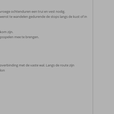
 vroege ochtenduren een trui en vest nodig.
 je wenst te wandelen gedurende de stops langs de kust of in
kom zijn.
hapsspelen mee te brengen.
ioverbinding met de vaste wal. Langs de route zijn
ndon