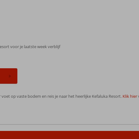
sort voor je laatste week verblijf
er voet op vaste bodem en reis je naar het heerlijke Kefaluka Resort.
Klik hier
v