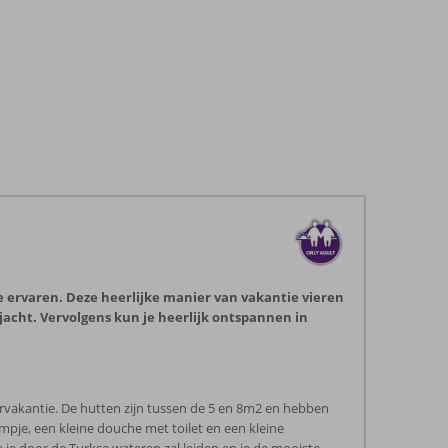
te ervaren. Deze heerlijke manier van vakantie vieren
acht. Vervolgens kun je heerlijk ontspannen in
arvakantie. De hutten zijn tussen de 5 en 8m2 en hebben
pje, een kleine douche met toilet en een kleine