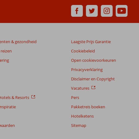
enten & gezondheid
Laagste Prijs Garantie
reizen
Cookiebeleid
ering
Open cookievoorkeuren
Privacyverklaring
Disclaimer en Copyright
Vacatures
otels & Resorts
Pers
nspiratie
Pakketreis boeken
Hotelketens
waarden
Sitemap