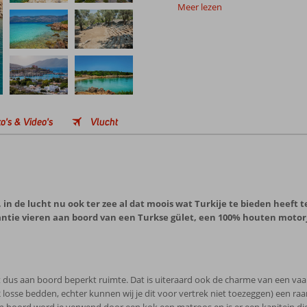
Meer lezen
o's & Video's
Vlucht
 in de lucht nu ook ter zee al dat moois wat Turkije te bieden heeft 
antie vieren aan boord van een Turkse gület, een 100% houten motorj
ft dus aan boord beperkt ruimte. Dat is uiteraard ook de charme van een va
se bedden, echter kunnen wij je dit voor vertrek niet toezeggen) een raam