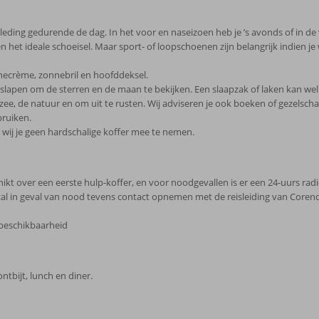
leding gedurende de dag. In het voor en naseizoen heb je ’s avonds of in de
oeten het ideale schoeisel. Maar sport- of loopschoenen zijn belangrijk indien
necrème, zonnebril en hoofddeksel.
 slapen om de sterren en de maan te bekijken. Een slaapzak of laken kan wel
zee, de natuur en om uit te rusten. Wij adviseren je ook boeken of gezelsc
bruiken.
 wij je geen hardschalige koffer mee te nemen.
ikt over een eerste hulp-koffer, en voor noodgevallen is er een 24-uurs rad
zal in geval van nood tevens contact opnemen met de reisleiding van Core
 beschikbaarheid
ontbijt, lunch en diner.