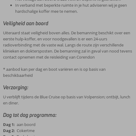
In verband met beperkte ruimte in je hut adviseren wij je geen
hardschalige koffer mee te nemen.
Veiligheid aan boord
Uiteraard staat veiligheid boven alles. De bemanning beschikt over een
eerste hulp-koffer, en voor noodgevallen is er een 24-uurs
radioverbinding met de vaste wal. Langs de route zijn verschillende
klinieken en doktersposten. De bemanning zal in geval van nood tevens
contact opnemen met de reisleiding van Corendon
* aanbod kan per dag en boot variëren en is op basis van
beschikbaarheid
Verzorging:
U verblijft tijdens de Blue Cruise op basis van Volpension; ontbijt, lunch
en diner.
Dag tot dag programma:
Dag 1:
aan boord
Dag 2:
Cokertme