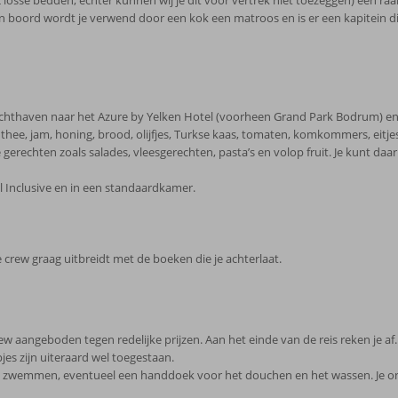
se bedden, echter kunnen wij je dit voor vertrek niet toezeggen) een raam
an boord wordt je verwend door een kok een matroos en is er een kapitein di
achthaven naar het Azure by Yelken Hotel (voorheen Grand Park Bodrum) en
e, thee, jam, honing, brood, olijfjes, Turkse kaas, tomaten, komkommers, eitjes.
erechten zoals salades, vleesgerechten, pasta’s en volop fruit. Je kunt daa
ll Inclusive en in een standaardkamer.
 crew graag uitbreidt met de boeken die je achterlaat.
rew aangeboden tegen redelijke prijzen. Aan het einde van de reis reken je af
es zijn uiteraard wel toegestaan.
 zwemmen, eventueel een handdoek voor het douchen en het wassen. Je on