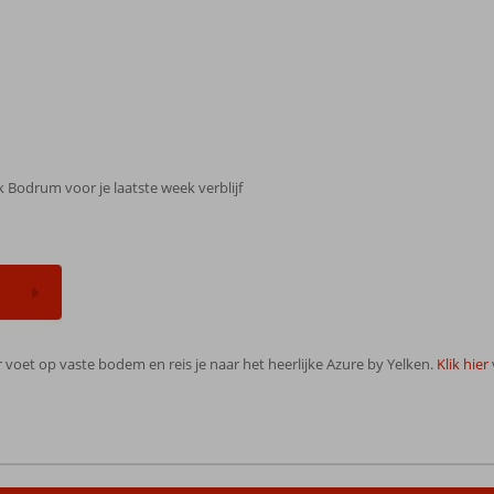
 Bodrum voor je laatste week verblijf
er voet op vaste bodem en reis je naar het heerlijke Azure by Yelken.
Klik hier