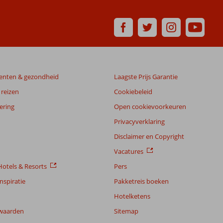
enten & gezondheid
Laagste Prijs Garantie
reizen
Cookiebeleid
ering
Open cookievoorkeuren
Privacyverklaring
Disclaimer en Copyright
Vacatures
otels & Resorts
Pers
nspiratie
Pakketreis boeken
Hotelketens
waarden
Sitemap