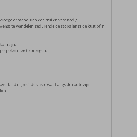
 vroege ochtenduren een trui en vest nodig.
 je wenst te wandelen gedurende de stops langs de kust of in
kom zijn.
hapsspelen mee te brengen.
ioverbinding met de vaste wal. Langs de route zijn
ndon