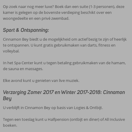
Op zoek naar nog meer luxe? Boek dan een suite (1-3 personen), deze
kamer is gelegen op de bovenste verdieping beschikt over een
woongedeelte en een privé zwembad.
Sport & Ontspanning:
Cinnamon Bey biedt u de mogelijkheid om actief bezig te zijn of heerlijk
te ontspannen. U kunt gratis gebruikmaken van darts, fitness en
volleybal.
In het Spa Center kunt u tegen betaling gebruikmaken van de hamam,
de sauna en massages.
Elke avond kunt u genieten van live muziek.
Verzorging Zomer 2017 en Winter 2017-2018: Cinnamon
Bey
U verblijft in Cinnamon Bey op basis van Logies & Ontbijt.
Tegen een toeslag kunt u Halfpension (ontbijt en diner) of All Inclusive
boeken.