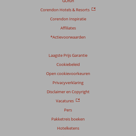
GOfun
Corendon Hotels & Resorts
Corendon Inspiratie
Affiliates
*Actievoorwaarden
Laagste Prijs Garantie
Cookiebeleid
Open cookievoorkeuren
Privacyverklaring
Disclaimer en Copyright
Vacatures
Pers
Pakketreis boeken
Hotelketens