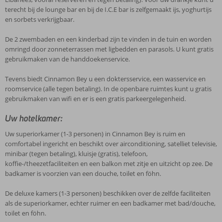
terecht bij de lounge bar en bij de I.C.E bar is zelfgemaakt ijs, yoghurtijs
en sorbets verkrijgbaar.
De 2 zwembaden en een kinderbad zijn te vinden in de tuin en worden
omringd door zonneterrassen met ligbedden en parasols. U kunt gratis
gebruikmaken van de handdoekenservice.
Tevens biedt Cinnamon Bey u een doktersservice, een wasservice en
roomservice (alle tegen betaling). In de openbare ruimtes kunt u gratis
gebruikmaken van wifi en er is een gratis parkeergelegenheid.
Uw hotelkamer:
Uw superiorkamer (1-3 personen) in Cinnamon Bey is ruim en
comfortabel ingericht en beschikt over airconditioning, satelliet televisie,
minibar (tegen betaling), kluisje (gratis), telefoon,
koffie-/theezetfaciliteiten en een balkon met zitje en uitzicht op zee. De
badkamer is voorzien van een douche, toilet en föhn.
De deluxe kamers (1-3 personen) beschikken over de zelfde faciliteiten
als de superiorkamer, echter ruimer en een badkamer met bad/douche,
toilet en föhn.