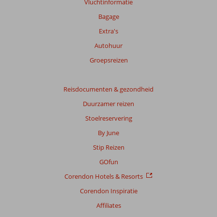
Vluchtinformatie
Bagage
Extra's
Autohuur
Groepsreizen
Reisdocumenten & gezondheid
Duurzamer reizen
Stoelreservering
By June
Stip Reizen
GOfun
Corendon Hotels & Resorts
Corendon Inspiratie
Affiliates