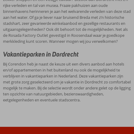
rijke verleden en tal van musea. Fraaie pakhuizen aan oude
binnenhavens herinneren je aan het welvarende verleden van deze stad
aan het water. Of ga je liever naar bruisend Breda met z’n historische
stadshart, zeer gevarieerde winkelaanbod en gezellige restaurants en
uitgaansgelegenheden? Ook dit behoort tot de mogelijkheden. Net als
de Rosada Factory Outlet gevestigd in Roosendaal waar je goedkope
merkkleding kunt scoren. Wanneer mogen wij jou verwelkomen?
Vakantieparken in Dordrecht
Bij Corendon heb je naast de keuze uit een divers aanbod aan hotels
en/of appartementen in het buitenland nu ook de mogelijkheid te
verblijven in vakantieparken in Nederland. Deze vakantieparken zijn
met grote zorg geselecteerd om je vakantie in Dordrecht zo comfortabel
mogelijk te maken. Bij de selectie wordt onder andere gelet op de ligging
ten opzichte van natuurgebieden, bezienswaardigheden,
eetgelegenheden en eventuele stadscentra.