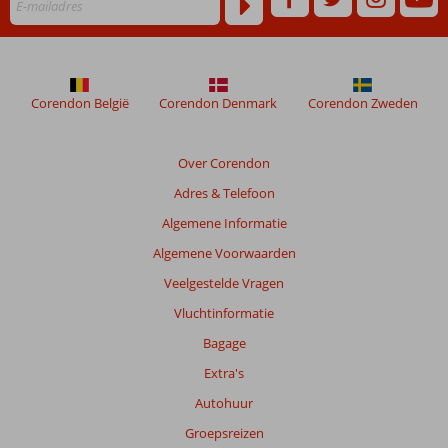
Corendon België
Corendon Denmark
Corendon Zweden
Over Corendon
Adres & Telefoon
Algemene Informatie
Algemene Voorwaarden
Veelgestelde Vragen
Vluchtinformatie
Bagage
Extra's
Autohuur
Groepsreizen