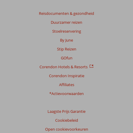
Reisdocumenten & gezondheid
Duurzamer reizen
Stoelreservering
By June
Stip Reizen
GOfun
Corendon Hotels & Resorts
Corendon Inspiratie
Affiliates
*Actievoorwaarden
Laagste Prijs Garantie
Cookiebeleid
Open cookievoorkeuren