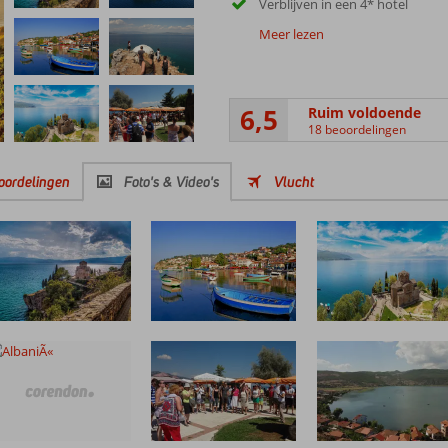
Verblijven in een 4* hotel
Meer lezen
6,5
Ruim voldoende
18 beoordelingen
oordelingen
Foto's & Video's
Vlucht