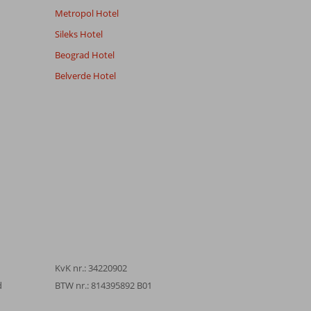
Metropol Hotel
Sileks Hotel
Beograd Hotel
Belverde Hotel
KvK nr.: 34220902
d
BTW nr.: 814395892 B01