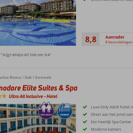
8,8
Aanrader
8 beoordelingen
 krijgt Adalya Art Side een 9,4!
urkse Riviera
Side
Evrenseki
dore Elite Suites & Spa
Ultra All Inclusive
-
Hotel
Luxe Only Adult hotel; mi
Direct aan het privé za
Een heerlijk Spa Center
Moderne kamers