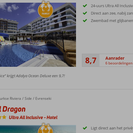
24-uurs Ultra All Inclusi
Direct aan zee, nabij za
Zwembad met glijbane
8,7
Aanrader
6 beoordelingen
ice” krijgt Adalya Ocean Deluxe een 9,7!
urkse Riviera
Side
Evrenseki
l Dragon
Ultra All Inclusive
-
Hotel
Ligt direct aan het priv