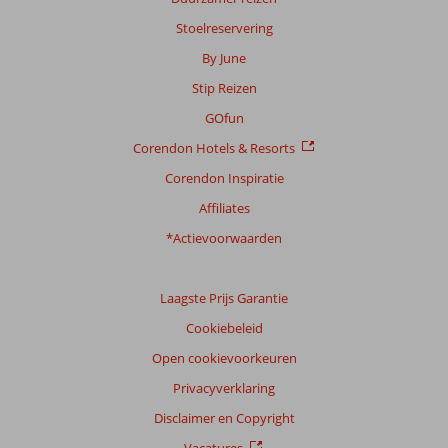
Stoelreservering
By June
Stip Reizen
GOfun
Corendon Hotels & Resorts
Corendon Inspiratie
Affiliates
*Actievoorwaarden
Laagste Prijs Garantie
Cookiebeleid
Open cookievoorkeuren
Privacyverklaring
Disclaimer en Copyright