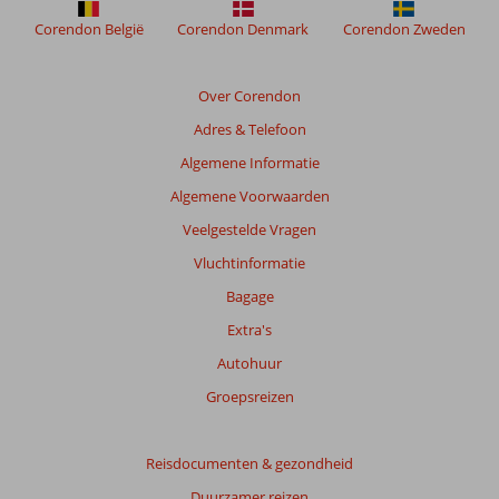
Corendon België
Corendon Denmark
Corendon Zweden
Over Corendon
Adres & Telefoon
Algemene Informatie
Algemene Voorwaarden
Veelgestelde Vragen
Vluchtinformatie
Bagage
Extra's
Autohuur
Groepsreizen
Reisdocumenten & gezondheid
Duurzamer reizen