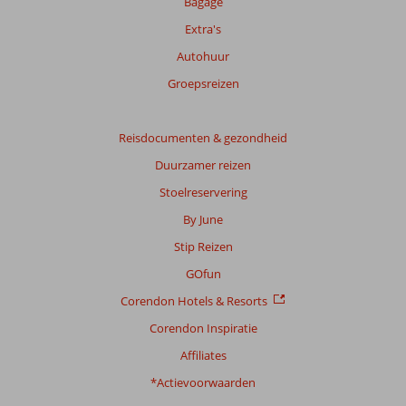
Bagage
Extra's
Autohuur
Groepsreizen
Reisdocumenten & gezondheid
Duurzamer reizen
Stoelreservering
By June
Stip Reizen
GOfun
Corendon Hotels & Resorts
Corendon Inspiratie
Affiliates
*Actievoorwaarden