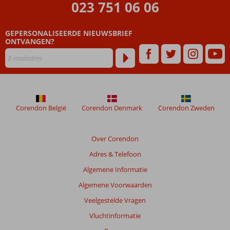
023 751 06 06
GEPERSONALISEERDE NIEUWSBRIEF
ONTVANGEN?
Corendon België
Corendon Denmark
Corendon Zweden
Over Corendon
Adres & Telefoon
Algemene Informatie
Algemene Voorwaarden
Veelgestelde Vragen
Vluchtinformatie