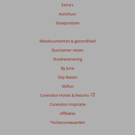
Extra's
Autohuur
Groepsreizen
Reisdocumenten & gezondheid
Duurzamer reizen
Stoelreservering
By June
Stip Reizen
GOfun
Corendon Hotels & Resorts
Corendon Inspiratie
Affiliates
*Actievoorwaarden