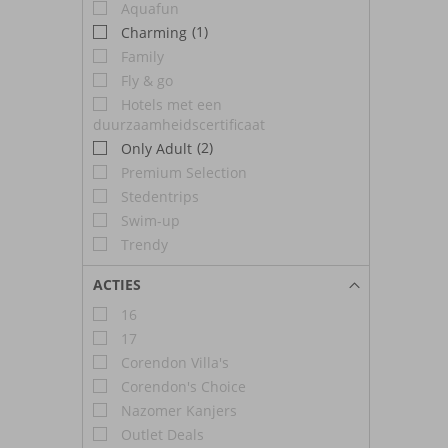
Aquafun
(1)
Charming
Family
Fly & go
Hotels met een
duurzaamheidscertificaat
(2)
Only Adult
Premium Selection
Stedentrips
Swim-up
Trendy
ACTIES
16
17
Corendon Villa's
Corendon's Choice
Nazomer Kanjers
Outlet Deals