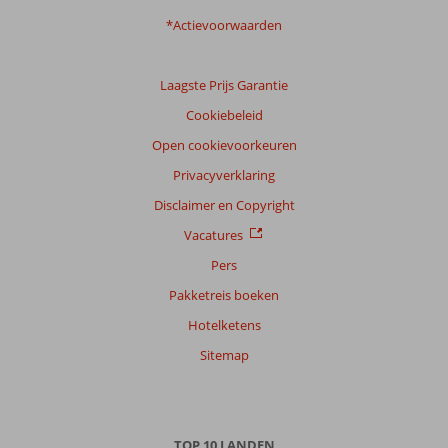
*Actievoorwaarden
Laagste Prijs Garantie
Cookiebeleid
Open cookievoorkeuren
Privacyverklaring
Disclaimer en Copyright
Vacatures
Pers
Pakketreis boeken
Hotelketens
Sitemap
TOP 10 LANDEN