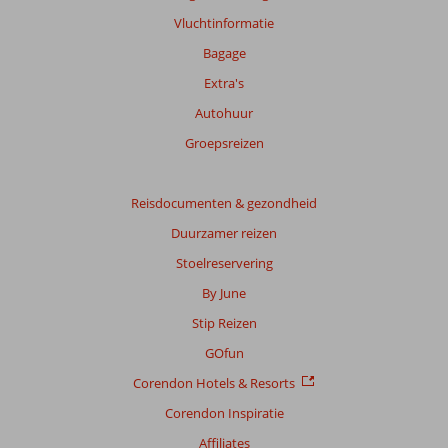
Vluchtinformatie
Bagage
Extra's
Autohuur
Groepsreizen
Reisdocumenten & gezondheid
Duurzamer reizen
Stoelreservering
By June
Stip Reizen
GOfun
Corendon Hotels & Resorts
Corendon Inspiratie
Affiliates