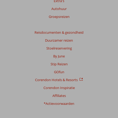
Extra's
Autohuur
Groepsreizen
Reisdocumenten & gezondheid
Duurzamer reizen
Stoelreservering
By June
Stip Reizen
GOfun
Corendon Hotels & Resorts
Corendon Inspiratie
Affiliates
*Actievoorwaarden