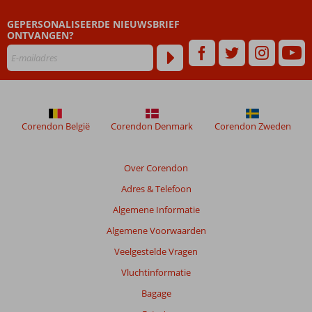
GEPERSONALISEERDE NIEUWSBRIEF
ONTVANGEN?
Corendon België
Corendon Denmark
Corendon Zweden
Over Corendon
Adres & Telefoon
Algemene Informatie
Algemene Voorwaarden
Veelgestelde Vragen
Vluchtinformatie
Bagage