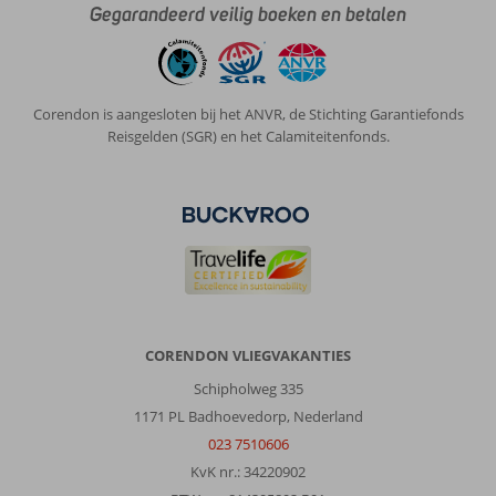
Gegarandeerd veilig boeken en betalen
Corendon is aangesloten bij het ANVR, de Stichting Garantiefonds
Reisgelden (SGR) en het Calamiteitenfonds.
CORENDON VLIEGVAKANTIES
Schipholweg 335
1171 PL Badhoevedorp, Nederland
023 7510606
KvK nr.: 34220902