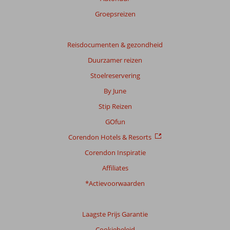
Groepsreizen
Reisdocumenten & gezondheid
Duurzamer reizen
Stoelreservering
By June
Stip Reizen
GOfun
Corendon Hotels & Resorts
Corendon Inspiratie
Affiliates
*Actievoorwaarden
Laagste Prijs Garantie
Cookiebeleid