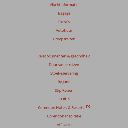
Vluchtinformatie
Bagage
Extra's
Autohuur
Groepsreizen
Reisdocumenten & gezondheid
Duurzamer reizen
Stoelreservering
By June
Stip Reizen
GOfun
Corendon Hotels & Resorts
Corendon Inspiratie
Affiliates