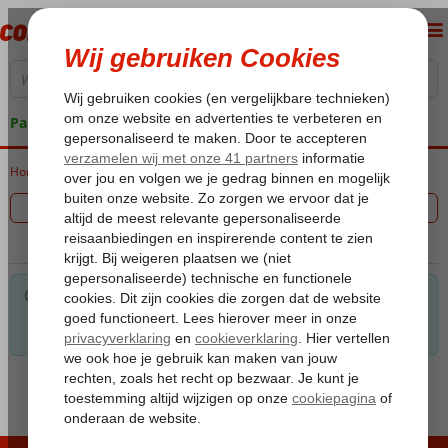
Pakketgarantie
Home
Vakantie reizen
Filter 0 aanbiedingen
Voor de gekozen criteria hebben we helaas geen
mogelijkheden. Tip: verwijder een of meerdere criteria om toch
mogelijkheden te vinden.