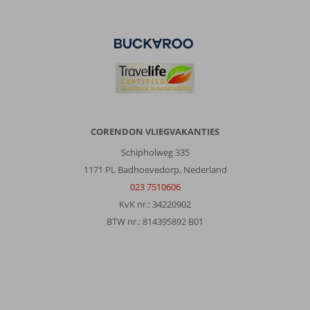
CORENDON VLIEGVAKANTIES
Schipholweg 335
1171 PL Badhoevedorp, Nederland
023 7510606
KvK nr.: 34220902
BTW nr.: 814395892 B01