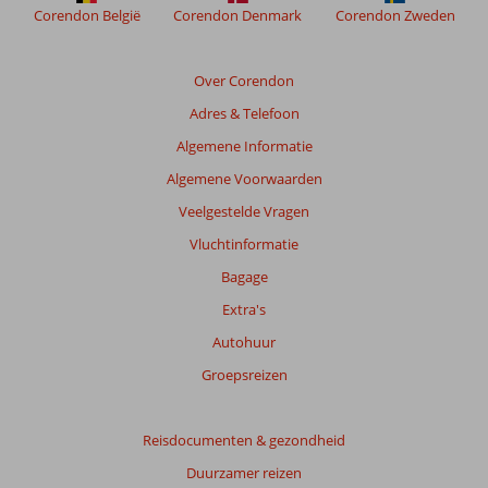
Corendon België
Corendon Denmark
Corendon Zweden
Over Corendon
Adres & Telefoon
Algemene Informatie
Algemene Voorwaarden
Veelgestelde Vragen
Vluchtinformatie
Bagage
Extra's
Autohuur
Groepsreizen
Reisdocumenten & gezondheid
Duurzamer reizen