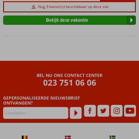
Nog 3 kamer(s) beschikbaar op deze site
Bekijk deze vakantie
BEL NU ONS CONTACT CENTER
023 751 06 06
GEPERSONALISEERDE NIEUWSBRIEF
ONTVANGEN?