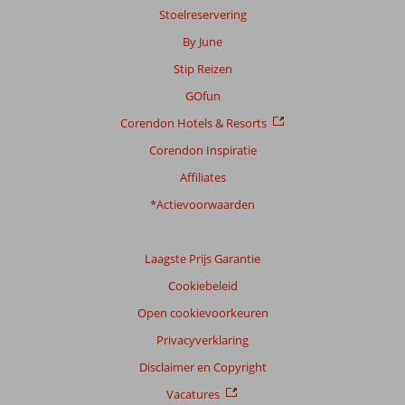
Stoelreservering
By June
Stip Reizen
GOfun
Corendon Hotels & Resorts
Corendon Inspiratie
Affiliates
*Actievoorwaarden
Laagste Prijs Garantie
Cookiebeleid
Open cookievoorkeuren
Privacyverklaring
Disclaimer en Copyright
Vacatures