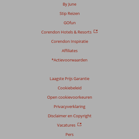
By June
Stip Reizen
GOfun
Corendon Hotels & Resorts
Corendon Inspiratie
Affiliates
*Actievoorwaarden
Laagste Prijs Garantie
Cookiebeleid
Open cookievoorkeuren
Privacyverklaring
Disclaimer en Copyright
Vacatures
Pers