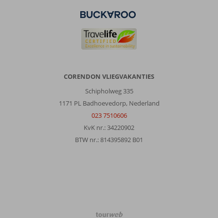
CORENDON VLIEGVAKANTIES
Schipholweg 335
1171 PL Badhoevedorp, Nederland
023 7510606
KvK nr.: 34220902
BTW nr.: 814395892 B01
TourWeb