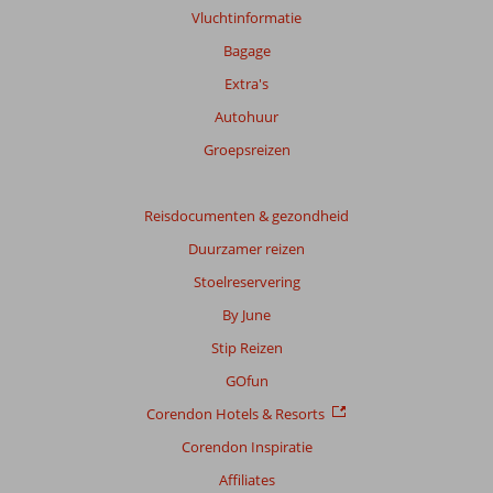
Vluchtinformatie
Bagage
Extra's
Autohuur
Groepsreizen
Reisdocumenten & gezondheid
Duurzamer reizen
Stoelreservering
By June
Stip Reizen
GOfun
Corendon Hotels & Resorts
Corendon Inspiratie
Affiliates