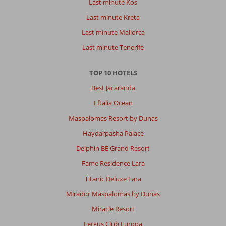
Last minute Kos
Last minute Kreta
Last minute Mallorca
Last minute Tenerife
TOP 10 HOTELS
Best Jacaranda
Eftalia Ocean
Maspalomas Resort by Dunas
Haydarpasha Palace
Delphin BE Grand Resort
Fame Residence Lara
Titanic Deluxe Lara
Mirador Maspalomas by Dunas
Miracle Resort
Fergus Club Europa