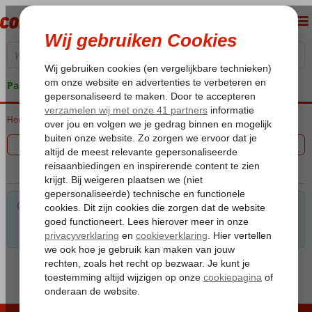
Pakketgarantie
Home
Vakantie reizen
Filter 0 aanbiedingen
Voor de gekozen criteria hebben we helaas geen
mogelijkheden. Tip: verwijder een of meerdere criteria om toch
mogelijkheden te vinden.