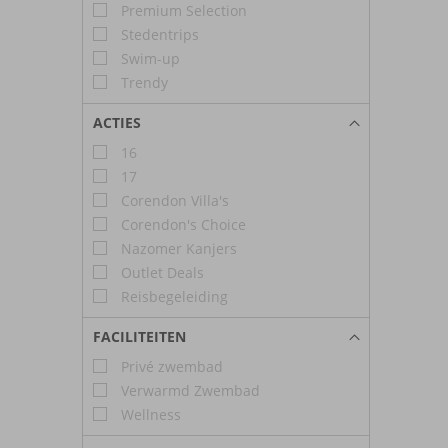
Premium Selection
Stedentrips
Swim-up
Trendy
ACTIES
16
17
Corendon Villa's
Corendon's Choice
Nazomer Kanjers
Outlet Deals
Reisbegeleiding
FACILITEITEN
Privé zwembad
Verwarmd Zwembad
Wellness