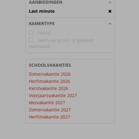
AANBIEDINGEN
Last minute
KAMERTYPE
Family
Swim-up (privé- of gedeeld
zwembad)
SCHOOLVAKANTIES
Zomervakantie 2026
Herfstvakantie 2026
Kerstvakantie 2026
Voorjaarsvakantie 2027
Meivakantie 2027
Zomervakantie 2027
Herfstvakantie 2027