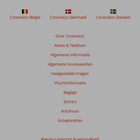
Corendon België
Corendon Denmark
Corendon Zweden
Over Corendon
Adres & Telefoon
Algemene Informatie
Algemene Voorwaarden
Veelgestelde Vragen
Vluchtinformatie
Bagage
Extra's
Autohuur
Groepsreizen
Reisdocumenten & gezondheid