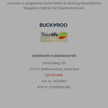
Corendon is aangesloten bij het ANVR, de Stichting Garantiefonds
Reisgelden (SGR) en het Calamiteitenfonds.
CORENDON VLIEGVAKANTIES
Schipholweg 335
1171 PL Badhoevedorp, Nederland
023 7510606
KvK nr.: 34220902
BTW nr.: 814395892 B01