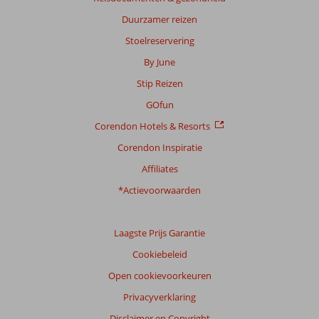
Duurzamer reizen
Stoelreservering
By June
Stip Reizen
GOfun
Corendon Hotels & Resorts
Corendon Inspiratie
Affiliates
*Actievoorwaarden
Laagste Prijs Garantie
Cookiebeleid
Open cookievoorkeuren
Privacyverklaring
Disclaimer en Copyright