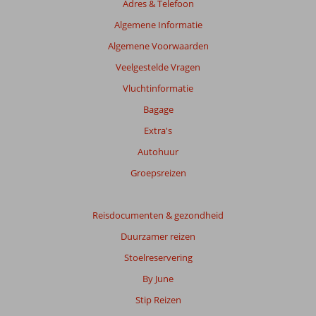
Adres & Telefoon
Algemene Informatie
Algemene Voorwaarden
Veelgestelde Vragen
Vluchtinformatie
Bagage
Extra's
Autohuur
Groepsreizen
Reisdocumenten & gezondheid
Duurzamer reizen
Stoelreservering
By June
Stip Reizen