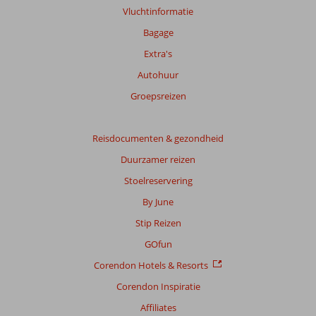
Vluchtinformatie
Bagage
Extra's
Autohuur
Groepsreizen
Reisdocumenten & gezondheid
Duurzamer reizen
Stoelreservering
By June
Stip Reizen
GOfun
Corendon Hotels & Resorts
Corendon Inspiratie
Affiliates