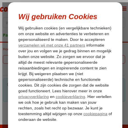
Pakketgarantie
Home
Vakantie reizen
Filter 0 aanbiedingen
Voor de gekozen criteria hebben we helaas geen
mogelijkheden. Tip: verwijder een of meerdere criteria om toch
mogelijkheden te vinden.