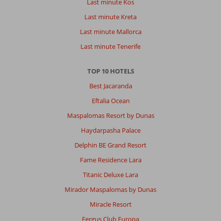
Last minute Kos
Last minute Kreta
Last minute Mallorca
Last minute Tenerife
TOP 10 HOTELS
Best Jacaranda
Eftalia Ocean
Maspalomas Resort by Dunas
Haydarpasha Palace
Delphin BE Grand Resort
Fame Residence Lara
Titanic Deluxe Lara
Mirador Maspalomas by Dunas
Miracle Resort
Fergus Club Europa