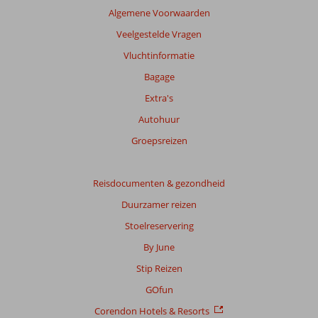
Algemene Voorwaarden
Veelgestelde Vragen
Vluchtinformatie
Bagage
Extra's
Autohuur
Groepsreizen
Reisdocumenten & gezondheid
Duurzamer reizen
Stoelreservering
By June
Stip Reizen
GOfun
Corendon Hotels & Resorts