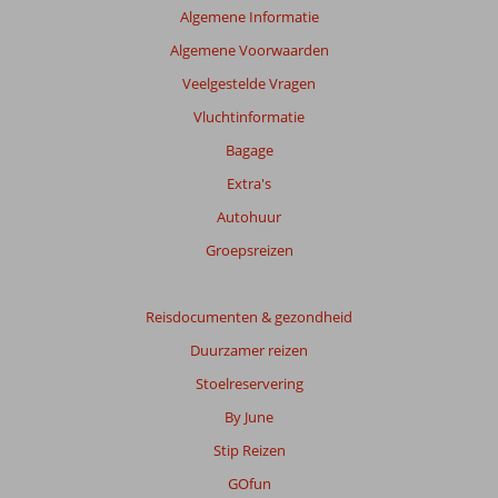
Algemene Informatie
Algemene Voorwaarden
Veelgestelde Vragen
Vluchtinformatie
Bagage
Extra's
Autohuur
Groepsreizen
Reisdocumenten & gezondheid
Duurzamer reizen
Stoelreservering
By June
Stip Reizen
GOfun