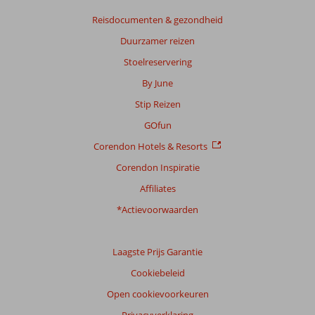
Reisdocumenten & gezondheid
Duurzamer reizen
Stoelreservering
By June
Stip Reizen
GOfun
Corendon Hotels & Resorts
Corendon Inspiratie
Affiliates
*Actievoorwaarden
Laagste Prijs Garantie
Cookiebeleid
Open cookievoorkeuren
Privacyverklaring