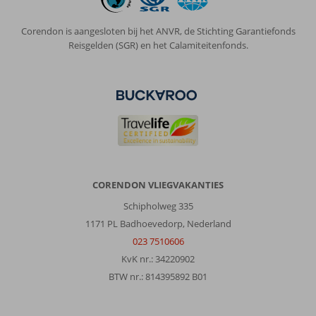
Corendon is aangesloten bij het ANVR, de Stichting Garantiefonds
Reisgelden (SGR) en het Calamiteitenfonds.
CORENDON VLIEGVAKANTIES
Schipholweg 335
1171 PL Badhoevedorp, Nederland
023 7510606
KvK nr.: 34220902
BTW nr.: 814395892 B01