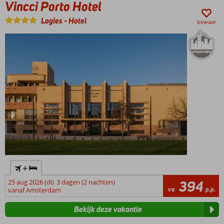
Vincci Porto Hotel
Logies
-
Hotel
bewaar
+
25 aug 2026 (di)
3 dagen (2 nachten)
394
va
p.p.
vanaf Amsterdam
Bekijk deze vakantie