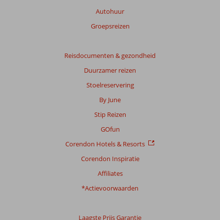
Autohuur
Groepsreizen
Reisdocumenten & gezondheid
Duurzamer reizen
Stoelreservering
By June
Stip Reizen
GOfun
Corendon Hotels & Resorts
Corendon Inspiratie
Affiliates
*Actievoorwaarden
Laagste Prijs Garantie