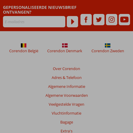
GEPERSONALISEERDE NIEUWSBRIEF
ONTVANGEN?
Corendon België
Corendon Denmark
Corendon Zweden
Over Corendon
Adres & Telefoon
Algemene Informatie
Algemene Voorwaarden
Veelgestelde Vragen
Vluchtinformatie
Bagage
Extra's