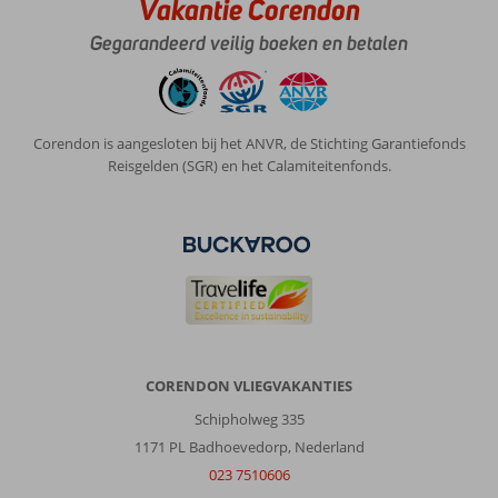
Vakantie Corendon
Gegarandeerd veilig boeken en betalen
Corendon is aangesloten bij het ANVR, de Stichting Garantiefonds
Reisgelden (SGR) en het Calamiteitenfonds.
CORENDON VLIEGVAKANTIES
Schipholweg 335
1171 PL Badhoevedorp, Nederland
023 7510606