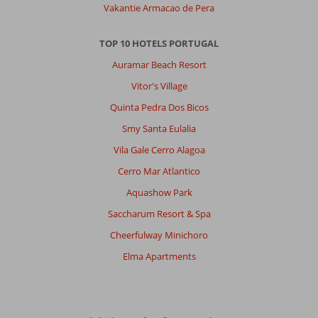
Vakantie Armacao de Pera
TOP 10 HOTELS PORTUGAL
Auramar Beach Resort
Vitor's Village
Quinta Pedra Dos Bicos
Smy Santa Eulalia
Vila Gale Cerro Alagoa
Cerro Mar Atlantico
Aquashow Park
Saccharum Resort & Spa
Cheerfulway Minichoro
Elma Apartments