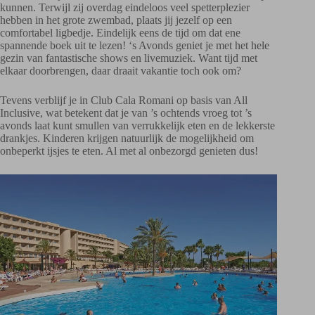
kunnen. Terwijl zij overdag eindeloos veel spetterplezier
hebben in het grote zwembad, plaats jij jezelf op een
comfortabel ligbedje. Eindelijk eens de tijd om dat ene
spannende boek uit te lezen! ‘s Avonds geniet je met het hele
gezin van fantastische shows en livemuziek. Want tijd met
elkaar doorbrengen, daar draait vakantie toch ook om?
Tevens verblijf je in Club Cala Romani op basis van All
Inclusive, wat betekent dat je van ’s ochtends vroeg tot ’s
avonds laat kunt smullen van verrukkelijk eten en de lekkerste
drankjes. Kinderen krijgen natuurlijk de mogelijkheid om
onbeperkt ijsjes te eten. Al met al onbezorgd genieten dus!