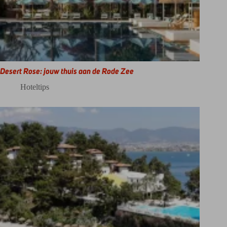
Desert Rose: jouw thuis aan de Rode Zee
Hoteltips