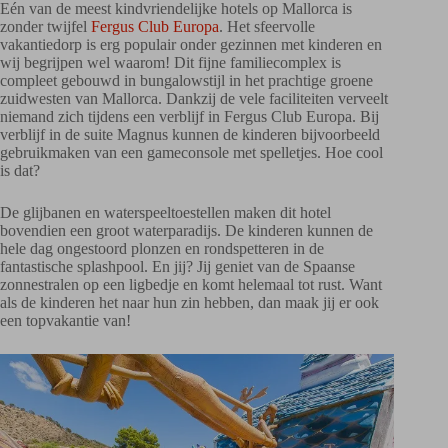
Eén van de meest kindvriendelijke hotels op Mallorca is
zonder twijfel
Fergus Club Europa
. Het sfeervolle
vakantiedorp is erg populair onder gezinnen met kinderen en
wij begrijpen wel waarom! Dit fijne familiecomplex is
compleet gebouwd in bungalowstijl in het prachtige groene
zuidwesten van Mallorca. Dankzij de vele faciliteiten verveelt
niemand zich tijdens een verblijf in Fergus Club Europa. Bij
verblijf in de suite Magnus kunnen de kinderen bijvoorbeeld
gebruikmaken van een gameconsole met spelletjes. Hoe cool
is dat?
De glijbanen en waterspeeltoestellen maken dit hotel
bovendien een groot waterparadijs. De kinderen kunnen de
hele dag ongestoord plonzen en rondspetteren in de
fantastische splashpool. En jij? Jij geniet van de Spaanse
zonnestralen op een ligbedje en komt helemaal tot rust. Want
als de kinderen het naar hun zin hebben, dan maak jij er ook
een topvakantie van!