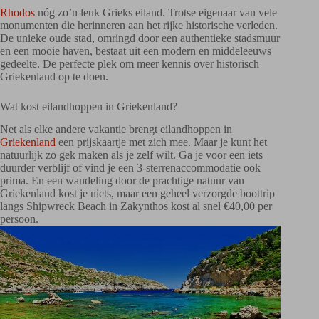
Rhodos
nóg zo’n leuk Grieks eiland. Trotse eigenaar van vele
monumenten die herinneren aan het rijke historische verleden.
De unieke oude stad, omringd door een authentieke stadsmuur
en een mooie haven, bestaat uit een modern en middeleeuws
gedeelte. De perfecte plek om meer kennis over historisch
Griekenland op te doen.
Wat kost eilandhoppen in Griekenland?
Net als elke andere vakantie brengt eilandhoppen in
Griekenland
een prijskaartje met zich mee. Maar je kunt het
natuurlijk zo gek maken als je zelf wilt. Ga je voor een iets
duurder verblijf of vind je een 3-sterrenaccommodatie ook
prima. En een wandeling door de prachtige natuur van
Griekenland kost je niets, maar een geheel verzorgde boottrip
langs Shipwreck Beach in Zakynthos kost al snel €40,00 per
persoon.