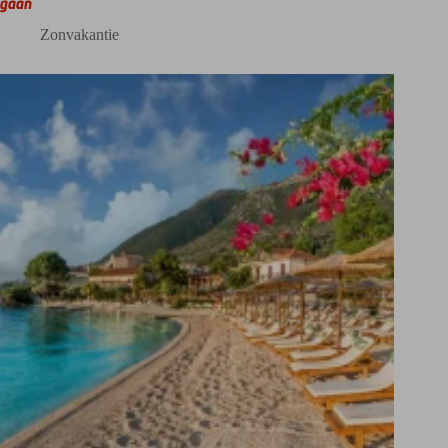
gaan
Zonvakantie