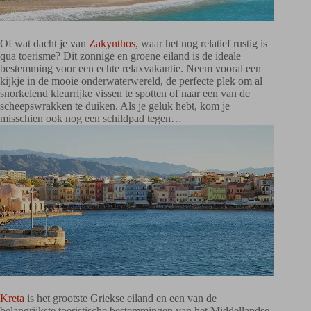
Of wat dacht je van
Zakynthos
, waar het nog relatief rustig is
qua toerisme? Dit zonnige en groene eiland is de ideale
bestemming voor een echte relaxvakantie. Neem vooral een
kijkje in de mooie onderwaterwereld, de perfecte plek om al
snorkelend kleurrijke vissen te spotten of naar een van de
scheepswrakken te duiken. Als je geluk hebt, kom je
misschien ook nog een schildpad tegen…
Kreta
is het grootste Griekse eiland en een van de
belangrijkste toeristische bestemmingen van het Middellandse