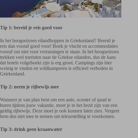
Tip 1: bereid je reis goed voor
In het hoogseizoen eilandhoppen in Griekenland? Bereid je
reis dan vooraf goed voor! Boek je vlucht en accommodaties
vooraf om niet voor verrassingen te staan. In het hoogseizoen
trekken veel toeristen naar de Griekse eilanden, dus de kans
dat hotels volgeboekt zijn is erg groot. Campings zijn hier
weinig te vinden en wildkamperen is officieel verboden in
Griekenland.
Tip 2: neem je rijbewijs mee
Wanneer je van plan bent om een auto, scooter of quad te
huren tijdens jouw vakantie, moet je in het bezit zijn van een
geldig rijbewijs. Deze moet je ook kunnen laten zien. Vergeet
hem dus niet mee te nemen om teleurstelling te voorkomen.
Tip 3: drink geen kraanwater