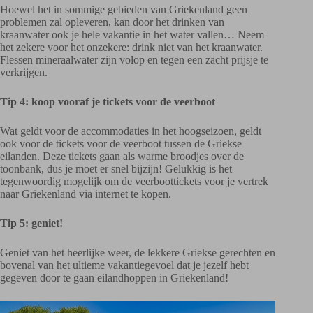
Hoewel het in sommige gebieden van Griekenland geen
problemen zal opleveren, kan door het drinken van
kraanwater ook je hele vakantie in het water vallen… Neem
het zekere voor het onzekere: drink niet van het kraanwater.
Flessen mineraalwater zijn volop en tegen een zacht prijsje te
verkrijgen.
Tip 4: koop vooraf je tickets voor de veerboot
Wat geldt voor de accommodaties in het hoogseizoen, geldt
ook voor de tickets voor de veerboot tussen de Griekse
eilanden. Deze tickets gaan als warme broodjes over de
toonbank, dus je moet er snel bijzijn! Gelukkig is het
tegenwoordig mogelijk om de veerboottickets voor je vertrek
naar Griekenland via internet te kopen.
Tip 5: geniet!
Geniet van het heerlijke weer, de lekkere Griekse gerechten en
bovenal van het ultieme vakantiegevoel dat je jezelf hebt
gegeven door te gaan eilandhoppen in Griekenland!