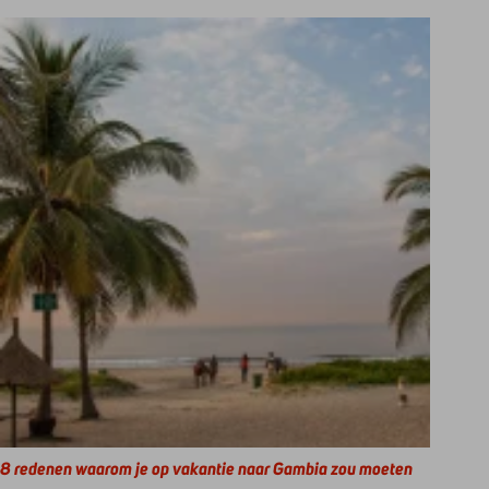
8 redenen waarom je op vakantie naar Gambia zou moeten