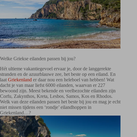
Welke Griekse eilanden passen bij jou?
Hét ultieme vakantiegevoel ervaar je, door de langgerekte
stranden en de azuurblauwe zee, het beste op een eiland. En
laat
Griekenland
er daar nou een heleboel van hebben! Wat
dacht je van maar liefst 6000 eilanden, waarvan er 227
bewoond zijn. Meest bekende en veelbezochte eilanden zijn
Corfu, Zakynthos, Kreta, Lesbos, Samos, Kos en Rhodos.
Welk van deze eilanden passen het beste bij jou en mag je echt
niet missen tijdens een ‘rondje’ eilandhoppen in
Griekenland…?