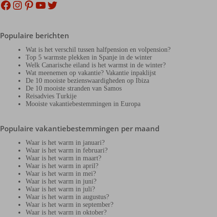
Facebook
Instagram
Pinterest
YouTube
Twitter
Populaire berichten
Wat is het verschil tussen halfpension en volpension?
Top 5 warmste plekken in Spanje in de winter
Welk Canarische eiland is het warmst in de winter?
Wat meenemen op vakantie? Vakantie inpaklijst
De 10 mooiste bezienswaardigheden op Ibiza
De 10 mooiste stranden van Samos
Reisadvies Turkije
Mooiste vakantiebestemmingen in Europa
Populaire vakantiebestemmingen per maand
Waar is het warm in januari?
Waar is het warm in februari?
Waar is het warm in maart?
Waar is het warm in april?
Waar is het warm in mei?
Waar is het warm in juni?
Waar is het warm in juli?
Waar is het warm in augustus?
Waar is het warm in september?
Waar is het warm in oktober?