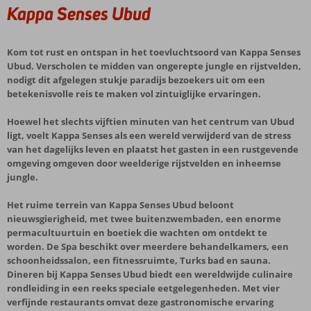
Kappa Senses Ubud
Kom tot rust en ontspan in het toevluchtsoord van Kappa Senses
Ubud. Verscholen te midden van ongerepte jungle en rijstvelden,
nodigt dit afgelegen stukje paradijs bezoekers uit om een
betekenisvolle reis te maken vol zintuiglijke ervaringen.
Hoewel het slechts vijftien minuten van het centrum van Ubud
ligt, voelt Kappa Senses als een wereld verwijderd van de stress
van het dagelijks leven en plaatst het gasten in een rustgevende
omgeving omgeven door weelderige rijstvelden en inheemse
jungle.
Het ruime terrein van Kappa Senses Ubud beloont
nieuwsgierigheid, met twee buitenzwembaden, een enorme
permacultuurtuin en boetiek die wachten om ontdekt te
worden. De Spa beschikt over meerdere behandelkamers, een
schoonheidssalon, een fitnessruimte, Turks bad en sauna.
Dineren bij Kappa Senses Ubud biedt een wereldwijde culinaire
rondleiding in een reeks speciale eetgelegenheden. Met vier
verfijnde restaurants omvat deze gastronomische ervaring