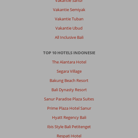
Vakantie Sanur
Vakantie Semiyak
Vakantie Tuban
Vakantie Ubud
All Inclusive Bali
TOP 10 HOTELS INDONESIE
The Alantara Hotel
Segara Village
Bakung Beach Resort
Bali Dynasty Resort
Sanur Paradise Plaza Suites
Prime Plaza Hotel Sanur
Hyatt Regency Bali
Ibis Style Bali Petitenget
Respati Hotel