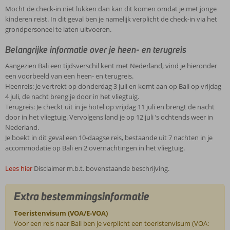
Mocht de check-in niet lukken dan kan dit komen omdat je met jonge
kinderen reist. In dit geval ben je namelijk verplicht de check-in via het
grondpersoneel te laten uitvoeren.
Belangrijke informatie over je heen- en terugreis
Aangezien Bali een tijdsverschil kent met Nederland, vind je hieronder
een voorbeeld van een heen- en terugreis.
Heenreis: Je vertrekt op donderdag 3 juli en komt aan op Bali op vrijdag
4 juli, de nacht breng je door in het vliegtuig.
Terugreis: Je checkt uit in je hotel op vrijdag 11 juli en brengt de nacht
door in het vliegtuig. Vervolgens land je op 12 juli ’s ochtends weer in
Nederland.
Je boekt in dit geval een 10-daagse reis, bestaande uit 7 nachten in je
accommodatie op Bali en 2 overnachtingen in het vliegtuig.
Lees hier
Disclaimer m.b.t. bovenstaande beschrijving.
Extra bestemmingsinformatie
Toeristenvisum (VOA/E-VOA)
Voor een reis naar Bali ben je verplicht een toeristenvisum (VOA: