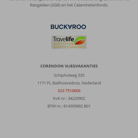
Reisgelden (SGR) en het Calamiteitenfonds.
CORENDON VLIEGVAKANTIES
Schipholweg 335
1171 PL Badhoevedorp, Nederland
023 7510606
KvK nr.: 34220902
BTW nr.: 814395892 B01