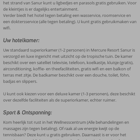
het strand van Sanur kunt u ligbedjes en parasols gratis gebruiken. Voor
de kleintjes is er dagelijks entertainment.
Verder biedt het hotel tegen betaling een wasservice, roomservice en
een doktersservice (alle tegen betaling). U kunt gratis gebruikmaken van
wifi.
Uw hotelkamer:
Uw standaard superiorkamer (1-2 personen) in Mercure Resort Sanur is
verzorgd en luxe ingericht met uitzicht op de tropische tuin. De kamer
beschikt over een satelliet televisie, telefoon, koelkastje, kluisje (gratis),
airconditioning, koffie- en theefaciliteiten, gratis wifi en een balkon of
terras met zitje. De badkamer beschikt over een douche, toilet, föhn,
badjas en slippers.
U kunt ook kiezen voor een deluxe kamer (1-3 personen), deze beschikt
over dezelfde faciliteiten als de superiorkamer, echter ruimer.
Sport & Ontspanning:
Kom heerlijk tot rust in het Wellnesscentrum (Alle behandelingen en
massages zijn tegen betaling). Of raak al uw energie kwijt op de
tennisbaan? Deze kunt u gratis gebruiken. Daarnaast is er voor het