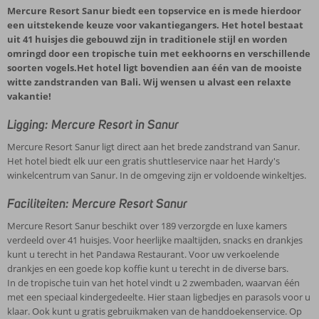
Mercure Resort Sanur biedt een topservice en is mede hierdoor
een uitstekende keuze voor vakantiegangers. Het hotel bestaat
uit 41 huisjes die gebouwd zijn in traditionele stijl en worden
omringd door een tropische tuin met eekhoorns en verschillende
soorten vogels.Het hotel ligt bovendien aan één van de mooiste
witte zandstranden van Bali. Wij wensen u alvast een relaxte
vakantie!
Ligging: Mercure Resort in Sanur
Mercure Resort Sanur ligt direct aan het brede zandstrand van Sanur.
Het hotel biedt elk uur een gratis shuttleservice naar het Hardy's
winkelcentrum van Sanur. In de omgeving zijn er voldoende winkeltjes.
Faciliteiten: Mercure Resort Sanur
Mercure Resort Sanur beschikt over 189 verzorgde en luxe kamers
verdeeld over 41 huisjes. Voor heerlijke maaltijden, snacks en drankjes
kunt u terecht in het Pandawa Restaurant. Voor uw verkoelende
drankjes en een goede kop koffie kunt u terecht in de diverse bars.
In de tropische tuin van het hotel vindt u 2 zwembaden, waarvan één
met een speciaal kindergedeelte. Hier staan ligbedjes en parasols voor u
klaar. Ook kunt u gratis gebruikmaken van de handdoekenservice. Op