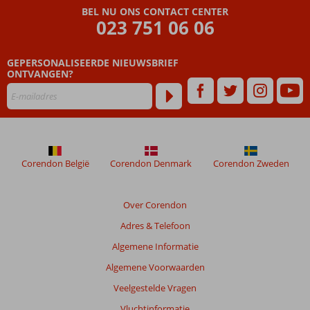
BEL NU ONS CONTACT CENTER
023 751 06 06
GEPERSONALISEERDE NIEUWSBRIEF
ONTVANGEN?
Corendon België
Corendon Denmark
Corendon Zweden
Over Corendon
Adres & Telefoon
Algemene Informatie
Algemene Voorwaarden
Veelgestelde Vragen
Vluchtinformatie