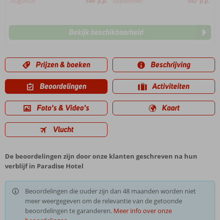
Augustus
549
p.p.
September
547
p.p.
Bekijk beschikbaarheid
Prijzen & boeken
Beschrijving
Beoordelingen
Activiteiten
Foto's & Video's
Kaart
Vlucht
De beoordelingen zijn door onze klanten geschreven na hun
verblijf in Paradise Hotel
Beoordelingen die ouder zijn dan 48 maanden worden niet
meer weergegeven om de relevantie van de getoonde
beoordelingen te garanderen.
Meer info over onze