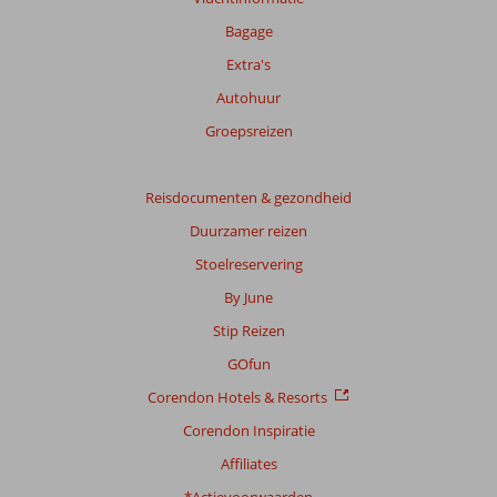
Bagage
Extra's
Autohuur
Groepsreizen
Reisdocumenten & gezondheid
Duurzamer reizen
Stoelreservering
By June
Stip Reizen
GOfun
Corendon Hotels & Resorts
Corendon Inspiratie
Affiliates