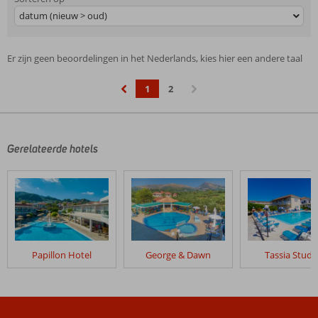
datum (nieuw > oud)
Er zijn geen beoordelingen in het Nederlands, kies hier een andere taal
1
2
‹
›
Gerelateerde hotels
Papillon Hotel
George & Dawn
Tassia Studi