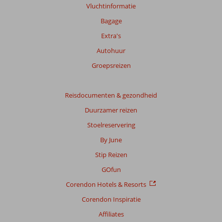
Vluchtinformatie
Bagage
Extra's
Autohuur
Groepsreizen
Reisdocumenten & gezondheid
Duurzamer reizen
Stoelreservering
By June
Stip Reizen
GOfun
Corendon Hotels & Resorts
Corendon Inspiratie
Affiliates