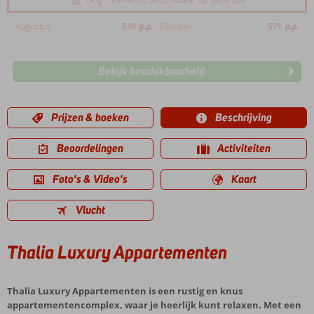
Augustus
519
p.p.
Oktober
571
p.p.
Bekijk beschikbaarheid
Prijzen & boeken
Beschrijving
Beoordelingen
Activiteiten
Foto's & Video's
Kaart
Vlucht
Thalia Luxury Appartementen
Thalia Luxury Appartementen is een rustig en knus
appartementencomplex, waar je heerlijk kunt relaxen. Met een