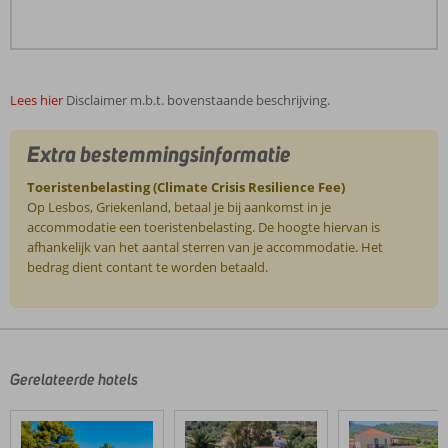
Lees hier
Disclaimer m.b.t. bovenstaande beschrijving.
Extra bestemmingsinformatie
Toeristenbelasting (Climate Crisis Resilience Fee)
Op Lesbos, Griekenland, betaal je bij aankomst in je
accommodatie een toeristenbelasting. De hoogte hiervan is
afhankelijk van het aantal sterren van je accommodatie. Het
bedrag dient contant te worden betaald.
De
beoordelingen
zijn
door
Gerelateerde hotels
onze
klanten
geschreven