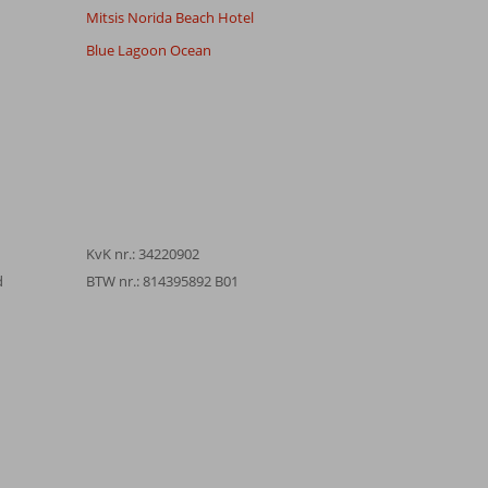
Mitsis Norida Beach Hotel
Blue Lagoon Ocean
KvK nr.: 34220902
d
BTW nr.: 814395892 B01