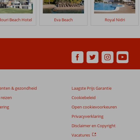
ouri Beach Hotel
Eva Beach
Royal Nidri
enten & gezondheid
Laagste Prijs Garantie
reizen
Cookiebeleid
ering
Open cookievoorkeuren
Privacyverklaring
Disclaimer en Copyright
Vacatures