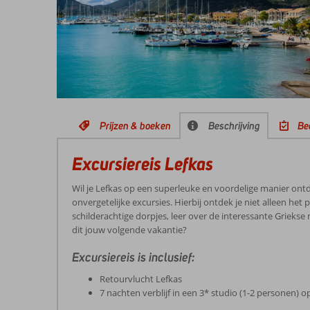
Prijzen & boeken
Beschrijving
Be
Excursiereis Lefkas
Wil je Lefkas op een superleuke en voordelige manier ontdek
onvergetelijke excursies. Hierbij ontdek je niet alleen he
schilderachtige dorpjes, leer over de interessante Grieks
dit jouw volgende vakantie?
Excursiereis is inclusief:
Retourvlucht Lefkas
7 nachten verblijf in een 3* studio (1-2 personen) 