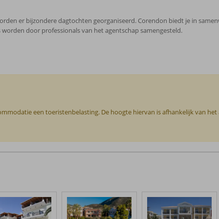
orden er bijzondere dagtochten georganiseerd. Corendon biedt je in samenw
s worden door professionals van het agentschap samengesteld.
ccommodatie een toeristenbelasting. De hoogte hiervan is afhankelijk van he