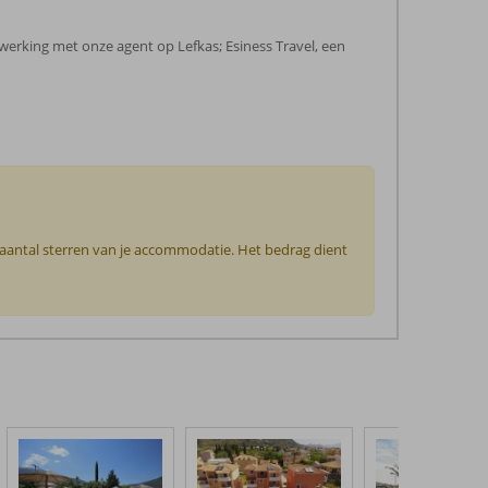
erking met onze agent op Lefkas; Esiness Travel, een
t aantal sterren van je accommodatie. Het bedrag dient