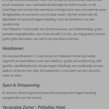
pool-/snackbar voor verkoelende drankjes en lichte snacks. In de
prachtige tuin vind je het zwembad omringd door een zonneterras waar
de ligbedden en parasols voor je klaar staan. Op het strand zijn de
ligbedden en parasols tegen betaling. Voor de kinderen is er een
speeltuintje
Het Palladion Hotel biedt een doktersservice, een bibliotheekje, gratis
parkeermogelijkheden, een internetcafé (15 min. per dag gratis). Je kunt
gratis gebruikmaken van wifi in de openbare ruimtes.
Hotelkamer:
De standaardkamers (1-3 personen) in Palladion Hotel zijn netjes
ingericht en beschikken over een telefoon, gratis airconditioning, wifi
(gratis), satelliettelevisie, kluisje (tegen betaling), een koelkastje en een
balkon of terras met zitje. De badkamer is voorzien van een douche,
toilet en föhn.
Sport & Ontspanning:
Er worden diverse (gemotoriseerde) watersporten tegen betaling
aangeboden op het strand.
Verzorging Zomer : Palladion Hotel