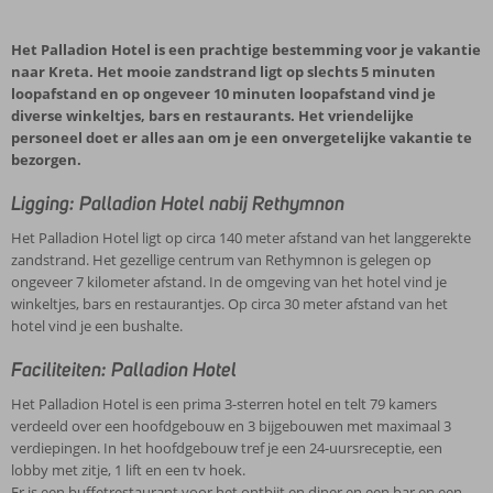
Het Palladion Hotel is een prachtige bestemming voor je vakantie
naar Kreta. Het mooie zandstrand ligt op slechts 5 minuten
loopafstand en op ongeveer 10 minuten loopafstand vind je
diverse winkeltjes, bars en restaurants. Het vriendelijke
personeel doet er alles aan om je een onvergetelijke vakantie te
bezorgen.
Ligging: Palladion Hotel nabij Rethymnon
Het Palladion Hotel ligt op circa 140 meter afstand van het langgerekte
zandstrand. Het gezellige centrum van Rethymnon is gelegen op
ongeveer 7 kilometer afstand. In de omgeving van het hotel vind je
winkeltjes, bars en restaurantjes. Op circa 30 meter afstand van het
hotel vind je een bushalte.
Faciliteiten: Palladion Hotel
Het Palladion Hotel is een prima 3-sterren hotel en telt 79 kamers
verdeeld over een hoofdgebouw en 3 bijgebouwen met maximaal 3
verdiepingen. In het hoofdgebouw tref je een 24-uursreceptie, een
lobby met zitje, 1 lift en een tv hoek.
Er is een buffetrestaurant voor het ontbijt en diner en een bar en een