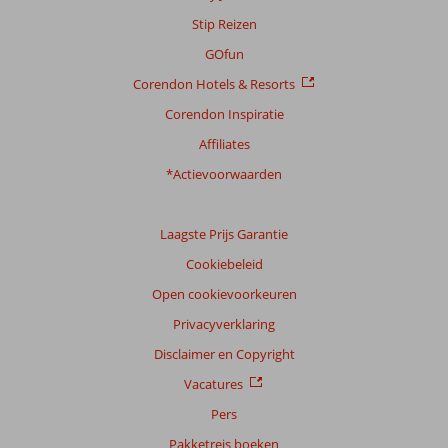
Stip Reizen
GOfun
Corendon Hotels & Resorts
Corendon Inspiratie
Affiliates
*Actievoorwaarden
Laagste Prijs Garantie
Cookiebeleid
Open cookievoorkeuren
Privacyverklaring
Disclaimer en Copyright
Vacatures
Pers
Pakketreis boeken