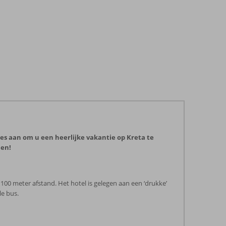
les aan om u een heerlijke vakantie op Kreta te
nen!
100 meter afstand. Het hotel is gelegen aan een ‘drukke’
le bus.