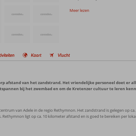
Meer lezen
iviteiten
Kaart
Vlucht
orp afstand van het zandstrand. Het vriendelijke personeel doet er al
ontspannen bij het zwembad en om de Kretenzer cultuur te leren ken
 centrum van Adele in de regio Rethymnon. Het zandstrand is gelegen op ca. 
. Rethymnon ligt op ca. 10 kilometer afstand en is goed te bereiken per loka