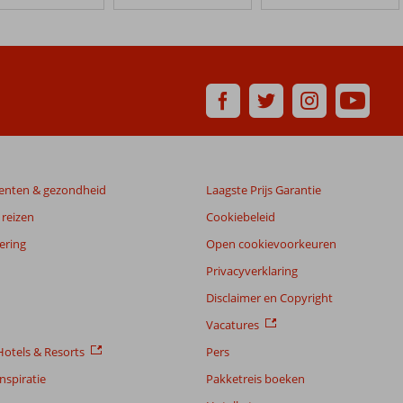
enten & gezondheid
Laagste Prijs Garantie
reizen
Cookiebeleid
ering
Open cookievoorkeuren
Privacyverklaring
Disclaimer en Copyright
Vacatures
otels & Resorts
Pers
nspiratie
Pakketreis boeken