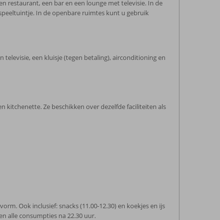
en restaurant, een bar en een lounge met televisie. In de
peeltuintje. In de openbare ruimtes kunt u gebruik
elevisie, een kluisje (tegen betaling), airconditioning en
kitchenette. Ze beschikken over dezelfde faciliteiten als
tvorm. Ook inclusief: snacks (11.00-12.30) en koekjes en ijs
 en alle consumpties na 22.30 uur.