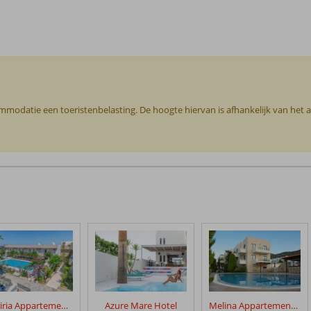
commodatie een toeristenbelasting. De hoogte hiervan is afhankelijk van het
Missiria Appartementen
Azure Mare Hotel
Melina Appartementen