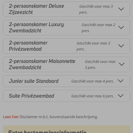
2-persoonskamer Deluxe
Geschikt voor max 3
Zijzeezicht
pers.
2-persoonskamer Luxury
Geschikt voor max 2
Zwembadzicht
pers.
2-persoonskamer
Geschikt voor max 3
Privézwembad
pers.
2-persoonskamer Maisonnette
Geschikt voor max
Zwembadzicht
3 pers.
Junior suite Standaard
Geschikt voor max 4 pers.
Suite Privézwembad
Geschikt voor max 6 pers.
Lees hier
Disclaimer m.b.t. bovenstaande beschrijving.
Extra bestemmingsinformatie