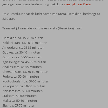
gevlogen naar deze bestemming. Bekijk de
vliegtijd naar Kreta
.
De vluchtduur naar de luchthaven van Kreta (Heraklion) bedraagt ca
3.30 uur.
Transfertijd vanaf de luchthaven Kreta (Heraklion) naar:
Heraklion: ca. 15-20 minuten
Kokkini Hani: ca. 20-30 minuten
Amoudara: ca. 25-35 minuten
Gouves: ca. 30-40 minuten
Gournes: ca. 40-50 minuten
Agia Pelagia: ca. 45-55 minuten
Analipsis: ca. 45-55 minuten
Chersonissos: ca. 50-60 minuten
Fodele: ca. 50-60 minuten
Koutouloufari: ca. 50-60 minuten
Piskopiano: ca. 50-60 minuten
Anissaras: ca. 50-60 minuten
Stalis: ca. 50-60 minuten
Malia: ca. 50-60 minuten
Sissi: ca. 65-75 minuten