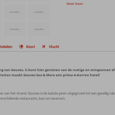
Meer lezen
iviteiten
Kaart
Vlucht
ng van Gouves. U kunt hier genieten van de rustige en ontspannen sf
iteiten maakt Gouves Sea & Mare een prima 4-sterren hotel!
r van het strand. Gouves is de laatste jaren uitgegroeid tot een gezellig v
rschillende restaurants, bars en taverna’s.