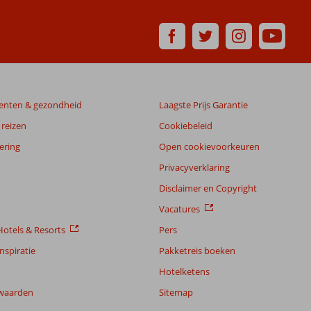
enten & gezondheid
Laagste Prijs Garantie
reizen
Cookiebeleid
ering
Open cookievoorkeuren
Privacyverklaring
Disclaimer en Copyright
Vacatures
otels & Resorts
Pers
nspiratie
Pakketreis boeken
Hotelketens
waarden
Sitemap