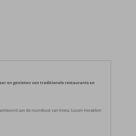
eer en genieten van traditionele restaurants en
akantieoord aan de noordkust van Kreta, tussen Heraklion