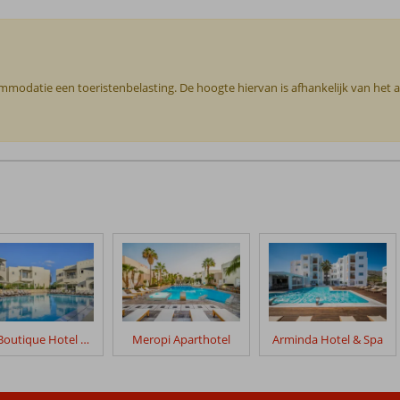
commodatie een toeristenbelasting. De hoogte hiervan is afhankelijk van het
Elia Boutique Hotel by S Resorts
Meropi Aparthotel
Arminda Hotel & Spa