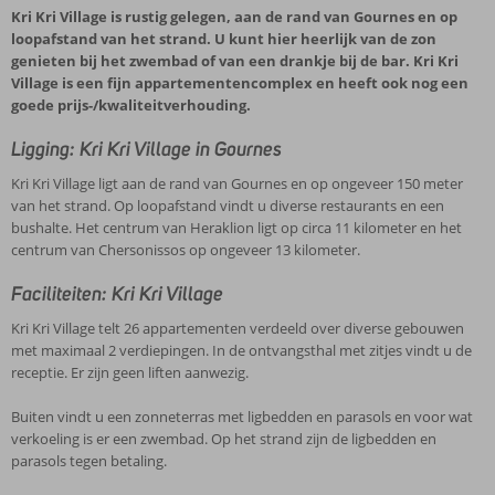
Kri Kri Village is rustig gelegen, aan de rand van Gournes en op
loopafstand van het strand. U kunt hier heerlijk van de zon
genieten bij het zwembad of van een drankje bij de bar. Kri Kri
Village is een fijn appartementencomplex en heeft ook nog een
goede prijs-/kwaliteitverhouding.
Ligging: Kri Kri Village in Gournes
Kri Kri Village ligt aan de rand van Gournes en op ongeveer 150 meter
van het strand. Op loopafstand vindt u diverse restaurants en een
bushalte. Het centrum van Heraklion ligt op circa 11 kilometer en het
centrum van Chersonissos op ongeveer 13 kilometer.
Faciliteiten: Kri Kri Village
Kri Kri Village telt 26 appartementen verdeeld over diverse gebouwen
met maximaal 2 verdiepingen. In de ontvangsthal met zitjes vindt u de
receptie. Er zijn geen liften aanwezig.
Buiten vindt u een zonneterras met ligbedden en parasols en voor wat
verkoeling is er een zwembad. Op het strand zijn de ligbedden en
parasols tegen betaling.