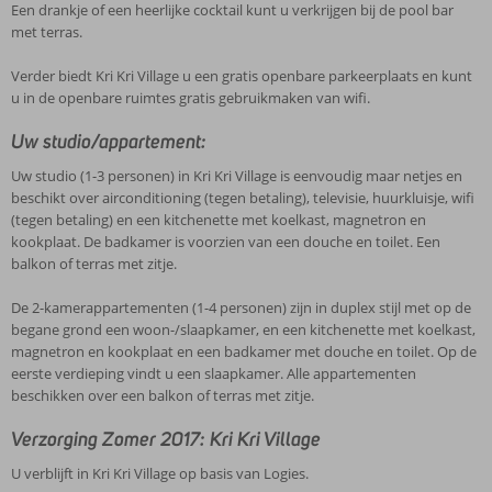
Een drankje of een heerlijke cocktail kunt u verkrijgen bij de pool bar
met terras.
Verder biedt Kri Kri Village u een gratis openbare parkeerplaats en kunt
u in de openbare ruimtes gratis gebruikmaken van wifi.
Uw studio/appartement:
Uw studio (1-3 personen) in Kri Kri Village is eenvoudig maar netjes en
beschikt over airconditioning (tegen betaling), televisie, huurkluisje, wifi
(tegen betaling) en een kitchenette met koelkast, magnetron en
kookplaat. De badkamer is voorzien van een douche en toilet. Een
balkon of terras met zitje.
De 2-kamerappartementen (1-4 personen) zijn in duplex stijl met op de
begane grond een woon-/slaapkamer, en een kitchenette met koelkast,
magnetron en kookplaat en een badkamer met douche en toilet. Op de
eerste verdieping vindt u een slaapkamer. Alle appartementen
beschikken over een balkon of terras met zitje.
Verzorging Zomer 2017: Kri Kri Village
U verblijft in Kri Kri Village op basis van Logies.