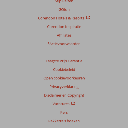
Stip Reizen
GOfun
Corendon Hotels & Resorts
Corendon Inspiratie
Affiliates
*Actievoorwaarden
Laagste Prijs Garantie
Cookiebeleid
Open cookievoorkeuren
Privacyverklaring
Disclaimer en Copyright
Vacatures
Pers
Pakketreis boeken