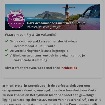
Waarom een Fly & Go vakantie?
Gemak voorop: pakketreis met vlucht + deze
accommodatie + huurauto
De verzekering voor je auto is geregeld
Vrijheid en avontuur: ontdek in je eigen tempo je
vakantiebestemming
Alvast sfeer proeven? Lees snel onze
insidertips
Ermioni Hotel in Georgioupoli is de perfecte plek voor een
ontspannen vakantie, omringd door de schoonheid van Kreta.
Tussen Chania en Rethymnon biedt het hotel een geweldige
ligging aan zee, op slechts 200 meter van het strand. Of je nu wilt
relaxen aan het water, het schilderachtige Kournas-meer wilt