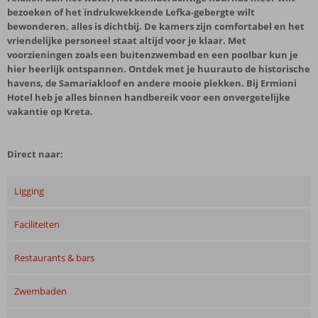
bezoeken of het indrukwekkende Lefka-gebergte wilt
bewonderen, alles is dichtbij. De kamers zijn comfortabel en het
vriendelijke personeel staat altijd voor je klaar. Met
voorzieningen zoals een buitenzwembad en een poolbar kun je
hier heerlijk ontspannen. Ontdek met je huurauto de historische
havens, de Samariakloof en andere mooie plekken. Bij Ermioni
Hotel heb je alles binnen handbereik voor een onvergetelijke
vakantie op Kreta.
Direct naar:
Ligging
Faciliteiten
Restaurants & bars
Zwembaden