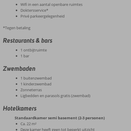
Wifi in een aantal openbare ruimtes
Doktersservice*
Privé parkeergelegenheid
*Tegen betaling
Restaurants & bars
1 ontbijtruimte
1 bar
Zwembaden
1 buitenzwembad
1 kinderzwembad
Zonneterras
Ligbedden en parasols gratis (zwembad)
Hotelkamers
Standaardkamer semi basement (2-3 personen)
Ca. 22 m²
Deze kamer heeft geen tot beperkt uitzicht