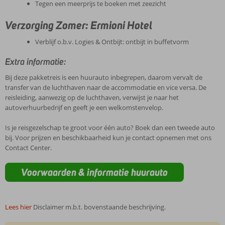
Tegen een meerprijs te boeken met zeezicht
Verzorging Zomer: Ermioni Hotel
Verblijf o.b.v. Logies & Ontbijt: ontbijt in buffetvorm
Extra informatie:
Bij deze pakketreis is een huurauto inbegrepen, daarom vervalt de
transfer van de luchthaven naar de accommodatie en vice versa. De
reisleiding, aanwezig op de luchthaven, verwijst je naar het
autoverhuurbedrijf en geeft je een welkomstenvelop.
Is je reisgezelschap te groot voor één auto? Boek dan een tweede auto
bij. Voor prijzen en beschikbaarheid kun je contact opnemen met ons
Contact Center.
Voorwaarden & informatie huurauto
Lees hier
Disclaimer m.b.t. bovenstaande beschrijving.