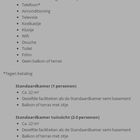
Telefoon*
Airconditioning
Televisie
Koelkastje
Kluisje
Wifi
Douche
Toilet
Föhn
Geen balkon of terras
*Tegen betaling
Standaardkamer (1 personen)
Ca. 22 m²
Dezelfde faciliteiten als de Standaardkamer semi basement
Balkon of terras met zitje
Standaardkamer tuinzicht (2-3 personen)
Ca. 22 m²
Dezelfde faciliteiten als de Standaardkamer semi basement
Balkon of terras met zitje