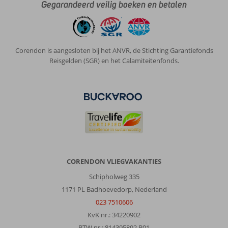
Gegarandeerd veilig boeken en betalen
Corendon is aangesloten bij het ANVR, de Stichting Garantiefonds
Reisgelden (SGR) en het Calamiteitenfonds.
CORENDON VLIEGVAKANTIES
Schipholweg 335
1171 PL Badhoevedorp, Nederland
023 7510606
KvK nr.: 34220902
BTW nr.: 814395892 B01