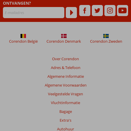
ONTVANGEN?
Corendon België
Corendon Denmark
Corendon Zweden
Over Corendon
Adres & Telefoon
Algemene Informatie
Algemene Voorwaarden
Veelgestelde Vragen
Vluchtinformatie
Bagage
Extra's
Autohuur