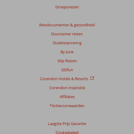
Groepsreizen
Reisdocumenten & gezondheid
Duurzamer reizen
Stoelreservering
By June
Stip Reizen
GOfun
Corendon Hotels & Resorts
Corendon Inspiratie
Affiliates
*Actievoorwaarden
Laagste Prijs Garantie
Cookiebeleid