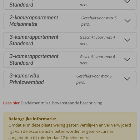
Standaard
pers.
2-kamerappartement
Geschikt voor max 5
Maisonnette
pers.
3-kamerappartement
Geschikt voor max 4
Standaard
pers.
3-kamerappartement
Geschikt voor max 6
Standaard
pers.
3-kamervilla
Geschikt voor max 6
Privézwembad
pers.
Lees hier
Disclaimer m.b.t. bovenstaande beschrijving.
Belangrijke informatie:
Omdat er in deze plaats weinig gasten verblijven en ver verwijderd
ligt van de excursie activiteiten worden er geen excursies
aangeboden bij minder dan 12 deelnemers.