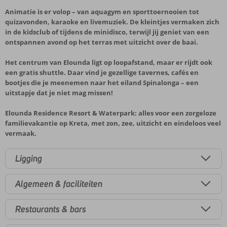
Animatie is er volop – van aquagym en sporttoernooien tot
quizavonden, karaoke en livemuziek. De kleintjes vermaken zich
in de kidsclub of tijdens de minidisco, terwijl jij geniet van een
ontspannen avond op het terras met uitzicht over de baai.
Het centrum van Elounda ligt op loopafstand, maar er rijdt ook
een gratis shuttle. Daar vind je gezellige tavernes, cafés en
bootjes die je meenemen naar het eiland Spinalonga – een
uitstapje dat je niet mag missen!
Elounda Residence Resort & Waterpark: alles voor een zorgeloze
familievakantie op Kreta, met zon, zee, uitzicht en eindeloos veel
vermaak.
Ligging
Algemeen & faciliteiten
Restaurants & bars