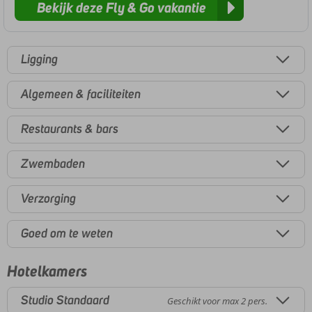
Bekijk deze Fly & Go vakantie
Ligging
Algemeen & faciliteiten
Restaurants & bars
Zwembaden
Verzorging
Goed om te weten
Hotelkamers
Studio Standaard
Geschikt voor max 2 pers.